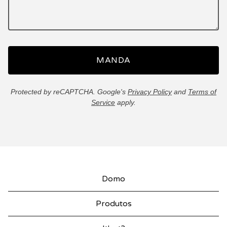
MANDA
Protected by reCAPTCHA. Google's
Privacy Policy
and
Terms of
Service
apply.
Domo
Produtos