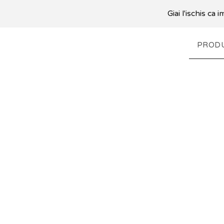
Giai l'ischis ca
PROD