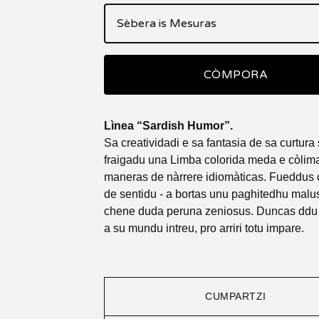
CÒMPORA
Lìnea “Sardish Humor”.
Sa creatividadi e sa fantasia de sa curtura
fraigadu una Limba colorida meda e còlim
maneras de nàrrere idiomàticas. Fueddus 
de sentidu - a bortas unu paghitedhu malu
chene duda peruna zeniosus. Duncas ddu
a su mundu intreu, pro arriri totu impare.
CUMPARTZI