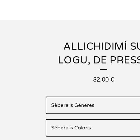
ALLICHIDIMÌ S
LOGU, DE PRESS
32,00
€