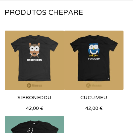
PRODUTOS CHEPARE
SIRBONEDDU
CUCUMEU
42,00
€
42,00
€