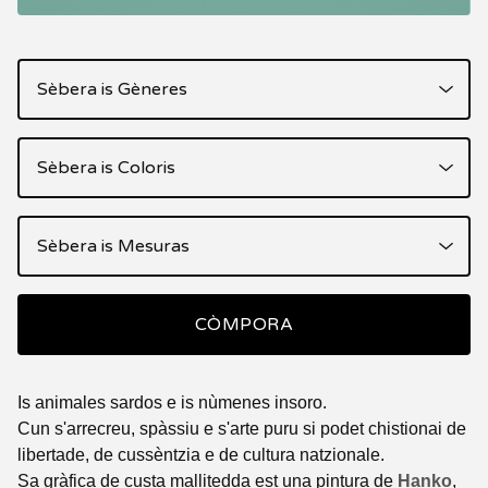
CÒMPORA
Is animales sardos e is nùmenes insoro.
Cun s'arrecreu, spàssiu e s'arte puru si podet chistionai de
libertade, de cussèntzia e de cultura natzionale.
Sa gràfica de custa mallitedda est una pintura de
Hanko
,